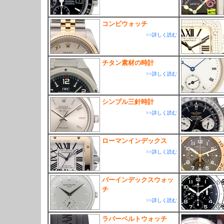
コンビウォッチ
>>詳しく読む
チタン素材の時計
>>詳しく読む
シンプル三針時計
>>詳しく読む
ローマンインデックス
>>詳しく読む
バーインデックスウォッ
チ
>>詳しく読む
ラバーベルトウォッチ