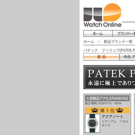
ホーム
>
新品ブランド一覧
パテック フィリップ(PATEK 
集計期間 2026/07/31 - 08/06
アクアノート
ミディアム ベゼル
ダイヤ