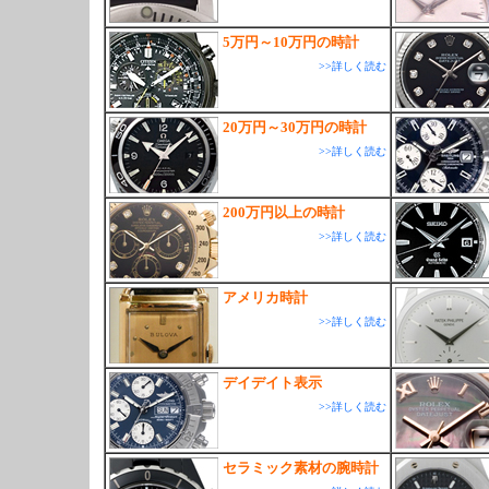
5万円～10万円の時計
>>詳しく読む
20万円～30万円の時計
>>詳しく読む
200万円以上の時計
>>詳しく読む
アメリカ時計
>>詳しく読む
デイデイト表示
>>詳しく読む
セラミック素材の腕時計