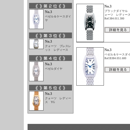
No.3
ブラックダイヤル
No.3
ォーツ レディ
ベゼル＆ケースダイ
Ref:384.011.300
ヤ
No.3
クォーツ ブレスレ
No.3
ット レディース
ベゼル＆ケースダ
Ref:B384.051.600
No.3
ベゼルダイヤ
No.3
クォーツ レディー
ス YG