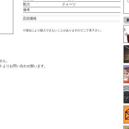
動力
クォーツ
備考
店頭価格
※場合により購入できないことがありますのでご了承下さい。
せん。
ト
よりお問い合わせ願います。