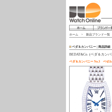
ホーム
>
新品ブランド一覧
ベダ＆カンパニー | 商品詳細
BEDAT&Co. (ベダ＆カンパニ
ベダ＆カンパニー No.3 ベゼ