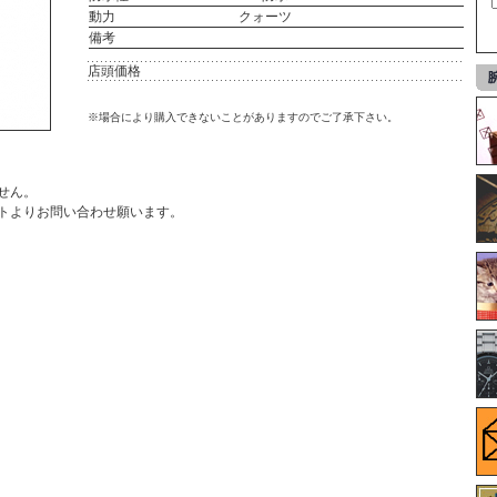
動力
クォーツ
備考
店頭価格
※場合により購入できないことがありますのでご了承下さい。
せん。
ト
よりお問い合わせ願います。