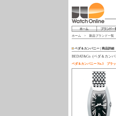
ホーム
>
新品ブランド一覧
ベダ＆カンパニー | 商品詳細
BEDAT&Co. (ベダ＆カンパニ
ベダ＆カンパニー No.3 ブ