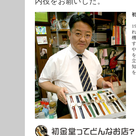
内役をお願いした。
初
1