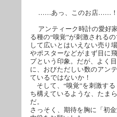
……あっ、このお店……
アンティーク時計の愛好家
る種の“嗅覚”が刺激される
して広いとはいえない売り
やポスターなどがまず目に
プという印象。だが、よく
に、おびただしい数のアン
ているではないか！
そして、“嗅覚”を刺激する
ち構えているような、たま
だ。
さっそく、期待を胸に「初金