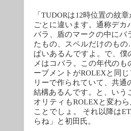
「TUDORは12時位置の紋
ごとに違います。通称デカ
バラ、盾のマークの中にバ
たもの、スペルだけのもの
ぱいあるんですよ。で、僕
メはコバラ。この年代のも
ーブメントがROLEXと同
リーで作られていて、共通
結構あるんです。と、いう
オリティもROLEXと変わ
ことでしょ。 それ以降はE
らね」と初田氏。