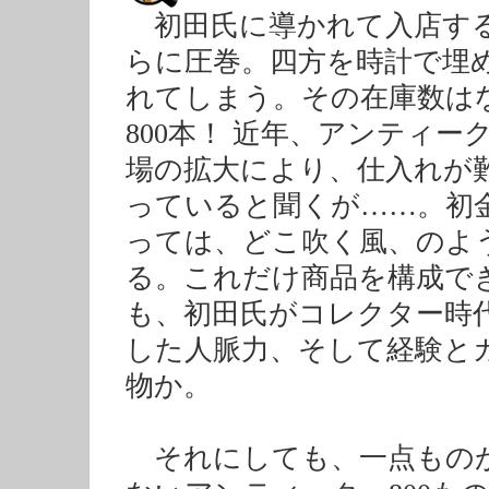
初田氏に導かれて入店す
らに圧巻。四方を時計で埋
れてしまう。その在庫数は
800本！ 近年、アンティー
場の拡大により、仕入れが
っていると聞くが……。初
っては、どこ吹く風、のよ
る。これだけ商品を構成で
も、初田氏がコレクター時
した人脈力、そして経験と
物か。
それにしても、一点もの