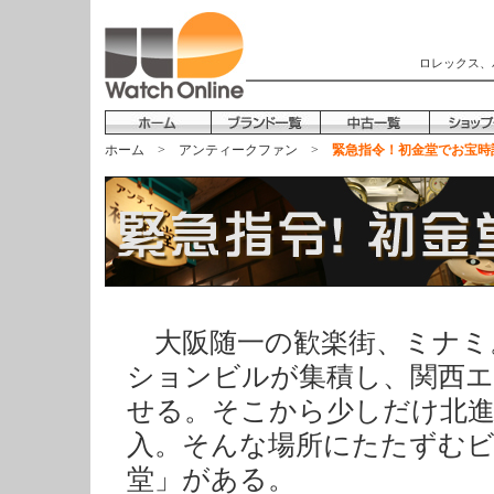
ロレックス、
ホーム
>
アンティークファン
>
緊急指令！初金堂でお宝時
大阪随一の歓楽街、ミナミ
ションビルが集積し、関西
せる。そこから少しだけ北進
入。そんな場所にたたずむビ
堂」がある。