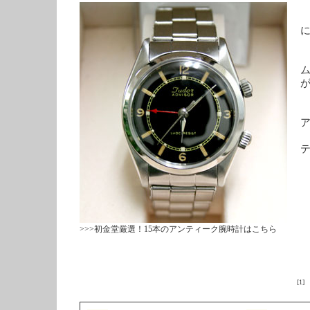
に
「
>>>初金堂厳選！15本のアンティーク腕時計はこちら
[1]