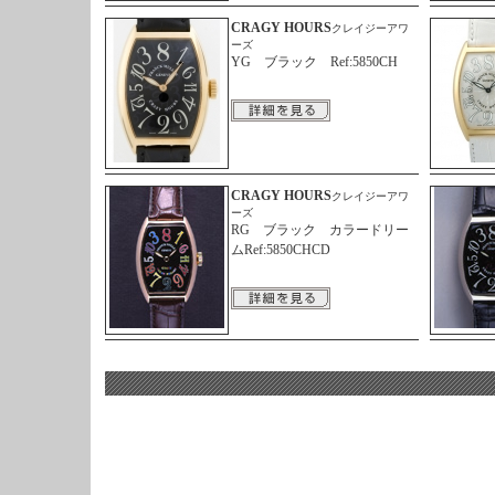
CRAGY HOURS
クレイジーアワ
ーズ
YG ブラック Ref:5850CH
CRAGY HOURS
クレイジーアワ
ーズ
RG ブラック カラードリー
ムRef:5850CHCD