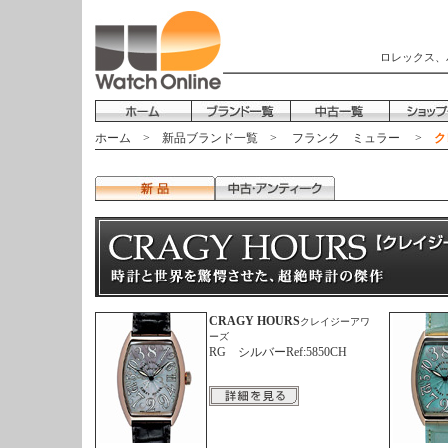
ロレックス、
ホーム
>
新品ブランド一覧
>
フランク ミュラー
>
ク
CRAGY HOURS
クレイジーアワ
ーズ
RG シルバーRef:5850CH