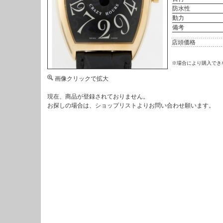
防水性
動力
備考
店頭価格
※場合により購入でき
画像クリックで拡大
現在、商品が登録されておりません。
お探しの場合は、
ショップリスト
よりお問い合わせ願います。