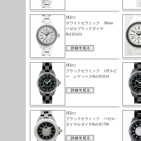
J12
J12
ホワイトセラミック 38mm
ベゼルブラックダイヤ
Ref:H1631
J12
J12
ブラックセラミック 12Pルビ
ー レディースRef:H1634
J12
J12
ブラックセラミック ベゼル・
ダイヤルダイヤRef:H1708