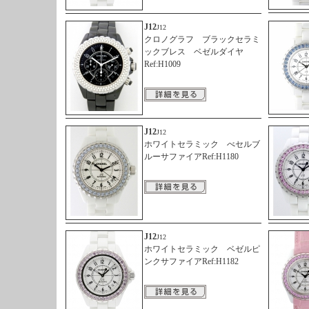
J12
J12
クロノグラフ ブラックセラミ
ックブレス ベゼルダイヤ
Ref:H1009
J12
J12
ホワイトセラミック べセルブ
ルーサファイアRef:H1180
J12
J12
ホワイトセラミック ベゼルピ
ンクサファイアRef:H1182