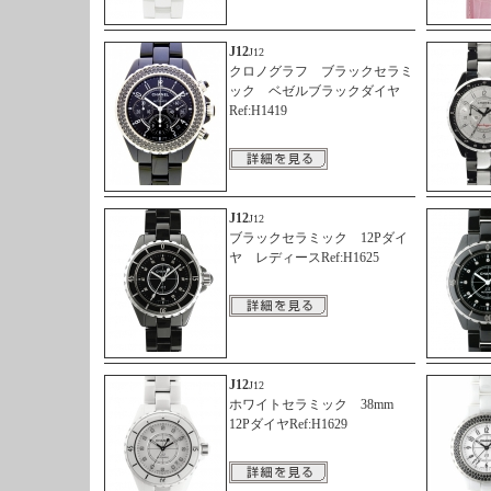
J12
J12
クロノグラフ ブラックセラミ
ック ベゼルブラックダイヤ
Ref:H1419
J12
J12
ブラックセラミック 12Pダイ
ヤ レディースRef:H1625
J12
J12
ホワイトセラミック 38mm
12PダイヤRef:H1629