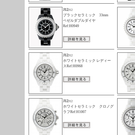
J12
J12
ブラックセラミック 33mm
ベゼルダブルダイヤ
Ref:H0949
J12
J12
ホワイトセラミック レディー
スRef:H0968
J12
J12
ホワイトセラミック クロノグ
ラフRef:H1007