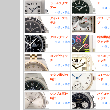
ラー＆スクエ
チ
アー
>>詳
>>詳しく読む
ダイバーズモ
パワーリ
デル
ブ
>>詳しく読む
>>詳
クロノグラフ
特殊機能
ウォッチ
>>詳しく読む
>>詳
コンビウォッ
ジュエリ
チ
ォッチ
>>詳しく読む
>>詳
チタン素材の
スモール
時計
ンド
>>詳しく読む
>>詳
シンプル三針
パイロッ
時計
ォッチ
>>詳しく読む
>>詳