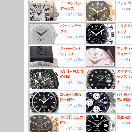
ローマンイン
フライバ
デックス
>>詳
>>詳しく読む
バーインデッ
ミリタリ
クス
ォッチ
>>詳しく読む
>>詳
ラバーベルト
アンティ
ウォッチ
ウォッチ
>>詳しく読む
>>詳
5万円～10万円
ダイヤイ
の時計
ックスウ
チ
>>詳しく読む
>>詳
20万円～30万
30万円～
円の時計
円の時計
>>詳しく読む
>>詳
200万円以上の
国産時計
時計
>>詳
>>詳しく読む