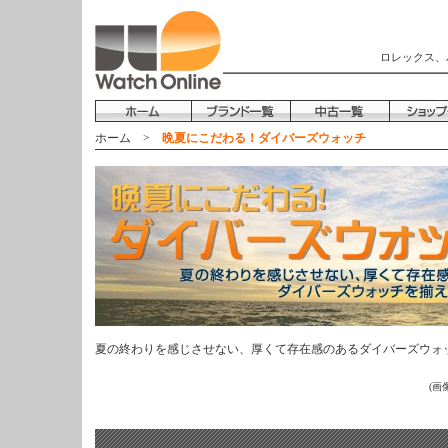
ロレックス、
ホーム
>
晩夏にこだわる！ダイバーズウォッチ
夏の終わりを感じさせない、厚くて存在感のあるダイバーズウォ
(画