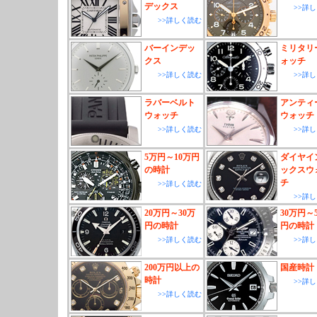
デックス
>>詳
>>詳しく読む
バーインデッ
ミリタリ
クス
ォッチ
>>詳しく読む
>>詳
ラバーベルト
アンティ
ウォッチ
ウォッチ
>>詳しく読む
>>詳
5万円～10万円
ダイヤイ
の時計
ックスウ
チ
>>詳しく読む
>>詳
20万円～30万
30万円～
円の時計
円の時計
>>詳しく読む
>>詳
200万円以上の
国産時計
時計
>>詳
>>詳しく読む