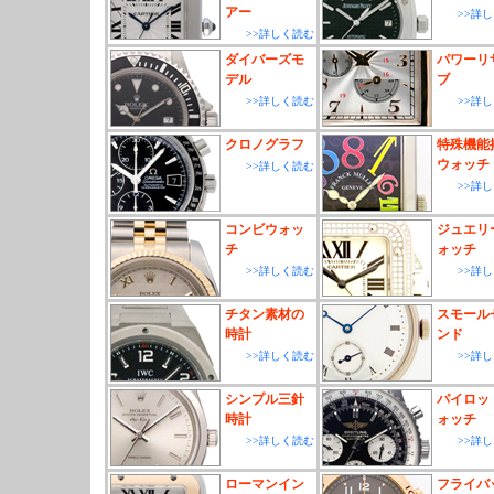
アー
>>詳
>>詳しく読む
ダイバーズモ
パワーリ
デル
ブ
>>詳しく読む
>>詳
クロノグラフ
特殊機能
ウォッチ
>>詳しく読む
>>詳
コンビウォッ
ジュエリ
チ
ォッチ
>>詳しく読む
>>詳
チタン素材の
スモール
時計
ンド
>>詳しく読む
>>詳
シンプル三針
パイロッ
時計
ォッチ
>>詳しく読む
>>詳
ローマンイン
フライバ