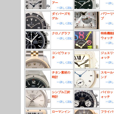
アー
>>詳
>>詳しく読む
ダイバーズモ
パワーリ
デル
ブ
>>詳しく読む
>>詳
クロノグラフ
特殊機能
ウォッチ
>>詳しく読む
>>詳
コンビウォッ
ジュエリ
チ
ォッチ
>>詳しく読む
>>詳
チタン素材の
スモール
時計
ンド
>>詳しく読む
>>詳
シンプル三針
パイロッ
時計
ォッチ
>>詳しく読む
>>詳
ローマンイン
フライバ