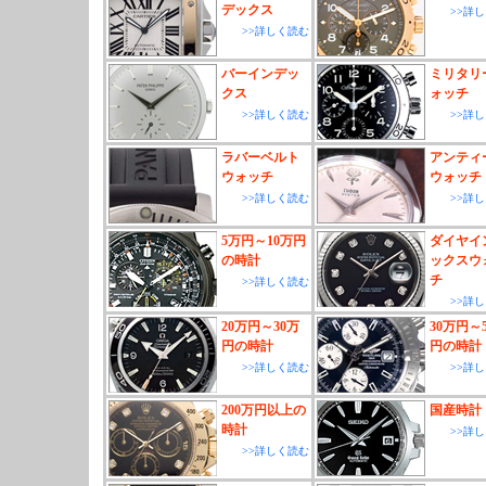
デックス
>>詳
>>詳しく読む
バーインデッ
ミリタリ
クス
ォッチ
>>詳しく読む
>>詳
ラバーベルト
アンティ
ウォッチ
ウォッチ
>>詳しく読む
>>詳
5万円～10万円
ダイヤイ
の時計
ックスウ
チ
>>詳しく読む
>>詳
20万円～30万
30万円～
円の時計
円の時計
>>詳しく読む
>>詳
200万円以上の
国産時計
時計
>>詳
>>詳しく読む