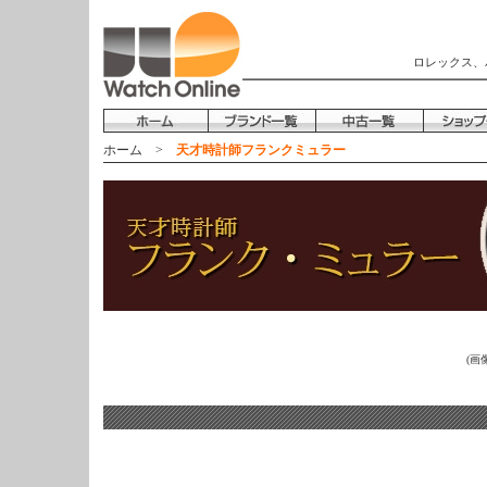
ロレックス、
ホーム
>
天才時計師フランクミュラー
(画