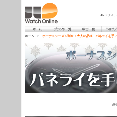
ロレックス、
ホーム
>
ボーナスシーズン到来！大人の品格 パネライを手
(画