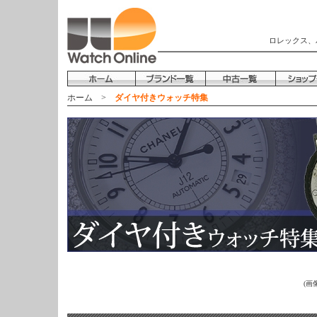
ロレックス、
ホーム
>
ダイヤ付きウォッチ特集
(画