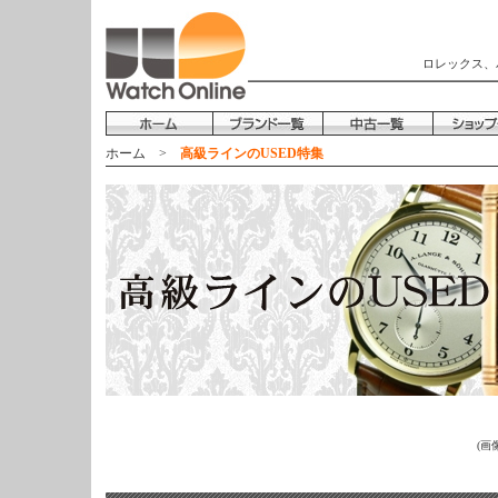
ロレックス、
ホーム
>
高級ラインのUSED特集
(画