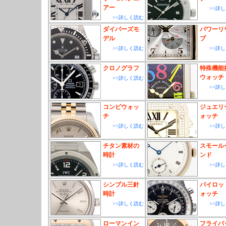
アー
>>詳
>>詳しく読む
ダイバーズモ
パワーリ
デル
ブ
>>詳しく読む
>>詳
クロノグラフ
特殊機能
ウォッチ
>>詳しく読む
>>詳
コンビウォッ
ジュエリ
チ
ォッチ
>>詳しく読む
>>詳
チタン素材の
スモール
時計
ンド
>>詳しく読む
>>詳
シンプル三針
パイロッ
時計
ォッチ
>>詳しく読む
>>詳
ローマンイン
フライバ