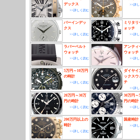
デックス
>>詳
>>詳しく読む
バーインデッ
ミリタリ
クス
ォッチ
>>詳しく読む
>>詳
ラバーベルト
アンティ
ウォッチ
ウォッチ
>>詳しく読む
>>詳
5万円～10万円
ダイヤイ
の時計
ックスウ
チ
>>詳しく読む
>>詳
20万円～30万
30万円～
円の時計
円の時計
>>詳しく読む
>>詳
200万円以上の
国産時計
時計
>>詳
>>詳しく読む