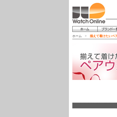
ホーム
>
揃えて着けたいペ