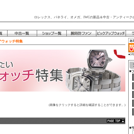
ロレックス、パネライ、オメガ、IWCの新品＆中古・アンティーク
アウォッチ特集
■3
時
■
(画像をクリックすると詳細を確認することができます。)
■