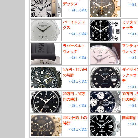
デックス
>>詳
>>詳しく読む
バーインデッ
ミリタリ
クス
ォッチ
>>詳しく読む
>>詳
ラバーベルト
アンティ
ウォッチ
ウォッチ
>>詳しく読む
>>詳
5万円～10万円
ダイヤイ
の時計
ックスウ
チ
>>詳しく読む
>>詳
20万円～30万
30万円～
円の時計
円の時計
>>詳しく読む
>>詳
200万円以上の
国産時計
時計
>>詳
>>詳しく読む