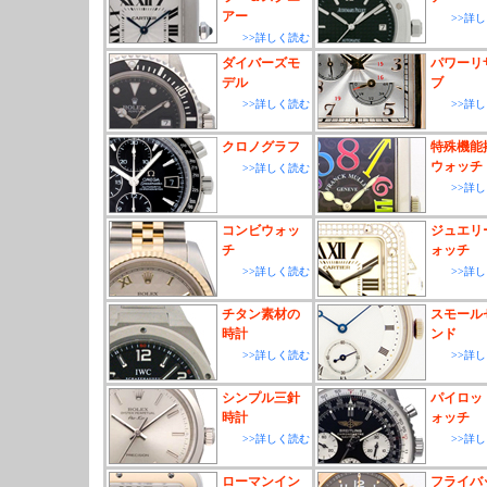
アー
>>詳
>>詳しく読む
ダイバーズモ
パワーリ
デル
ブ
>>詳しく読む
>>詳
クロノグラフ
特殊機能
ウォッチ
>>詳しく読む
>>詳
コンビウォッ
ジュエリ
チ
ォッチ
>>詳しく読む
>>詳
チタン素材の
スモール
時計
ンド
>>詳しく読む
>>詳
シンプル三針
パイロッ
時計
ォッチ
>>詳しく読む
>>詳
ローマンイン
フライバ