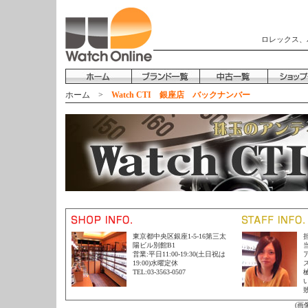
ロレックス、
ホーム
>
Watch CTI 銀座店 バックナンバー
東京都中央区銀座1-5-16第三太
陽ビル別館B1
営業:平日11:00-19:30(土日祝は
19:00)水曜定休
TEL:03-3563-0507
(画