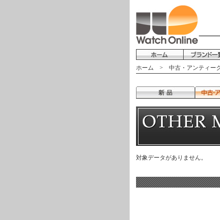
ホーム
>
中古・アンティーク
対象データがありません。