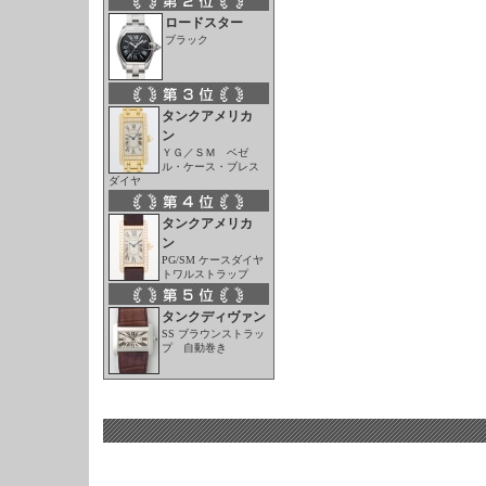
ロードスター
ブラック
タンクアメリカ
ン
ＹＧ／ＳＭ ベゼ
ル・ケース・ブレス
ダイヤ
タンクアメリカ
ン
PG/SM ケースダイヤ
トワルストラップ
タンクディヴァン
SS ブラウンストラッ
プ 自動巻き