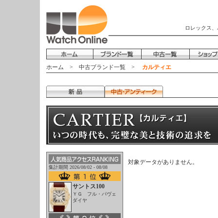
ロレックス、
ホーム
>
中古ブランド一覧
>
カルティエ
対象データがありません。
集計期間 2026/08/02 - 08/08
サントス100
ＹＧ フル・パヴェ
ダイヤ