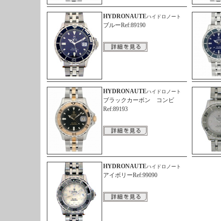
HYDRONAUTE
ハイドロノート
ブルーRef:89190
HYDRONAUTE
ハイドロノート
ブラックカーボン コンビ
Ref:89193
HYDRONAUTE
ハイドロノート
アイボリーRef:99090