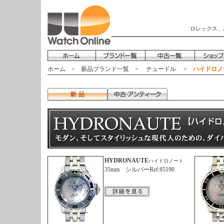
ロレックス、
ホーム
>
新品ブランド一覧
>
チュードル
>
ハイドロノ
HYDRONAUTE
ハイドロノート
35mm シルバーRef:85190