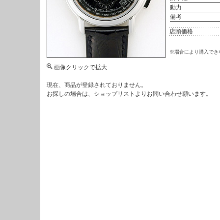
動力
備考
店頭価格
※場合により購入でき
画像クリックで拡大
現在、商品が登録されておりません。
お探しの場合は、
ショップリスト
よりお問い合わせ願います。