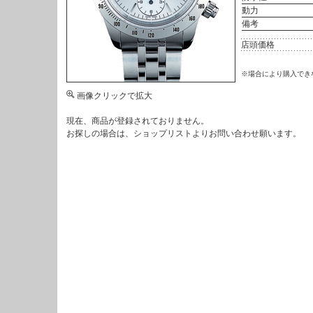
動力
備考
店頭価格
※場合により購入でき
画像クリックで拡大
現在、商品が登録されておりません。
お探しの場合は、
ショップリスト
よりお問い合わせ願います。