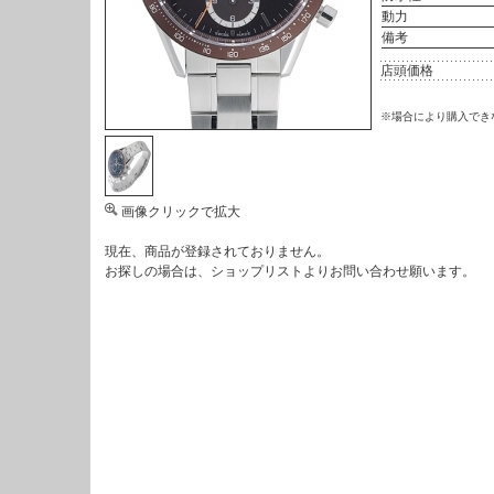
動力
備考
店頭価格
※場合により購入でき
画像クリックで拡大
現在、商品が登録されておりません。
お探しの場合は、
ショップリスト
よりお問い合わせ願います。