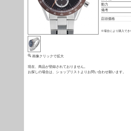
動力
備考
店頭価格
※場合により購入でき
画像クリックで拡大
現在、商品が登録されておりません。
お探しの場合は、
ショップリスト
よりお問い合わせ願います。