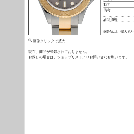
動力
備考
店頭価格
※場合により購入でき
画像クリックで拡大
現在、商品が登録されておりません。
お探しの場合は、
ショップリスト
よりお問い合わせ願います。