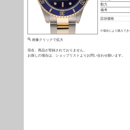
動力
備考
店頭価格
※場合により購入でき
画像クリックで拡大
現在、商品が登録されておりません。
お探しの場合は、
ショップリスト
よりお問い合わせ願います。