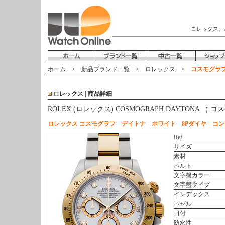
ロレックス、
ホーム
>
新品ブランド一覧
>
ロレックス
>
コスモグラフ 
ロレックス | 商品詳細
ROLEX (ロレックス) COSMOGRAPH DAYTONA 
ロレックス コスモグラフ デイトナ ホワイト 8Pダイヤ コン
Ref.
サイズ
素材
ベルト
文字盤カラー
文字盤タイプ
インデックス
ベゼル
日付
防水性