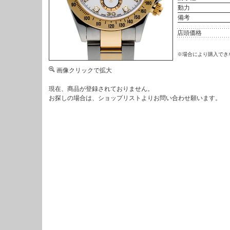
動力
備考
店頭価格
※場合により購入でき
画像クリックで拡大
現在、商品が登録されておりません。
お探しの場合は、
ショップリスト
よりお問い合わせ願います。