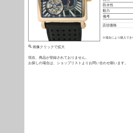
防水性
動力
備考
店頭価格
※場合により購入でき
画像クリックで拡大
現在、商品が登録されておりません。
お探しの場合は、
ショップリスト
よりお問い合わせ願います。