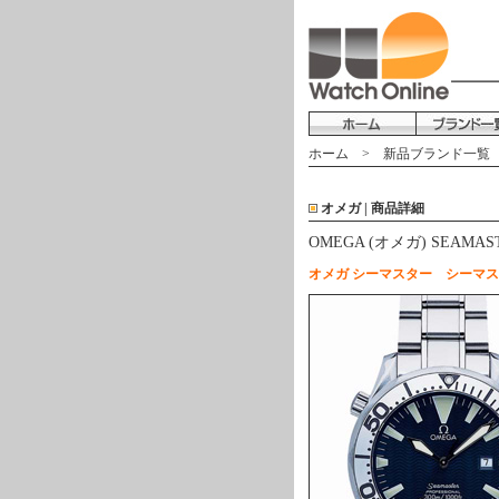
ホーム
>
新品ブランド一覧
オメガ | 商品詳細
OMEGA (オメガ) SEAM
オメガ シーマスター シーマスタ