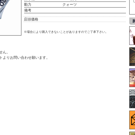
動力
クォーツ
備考
店頭価格
※場合により購入できないことがありますのでご了承下さい。
せん。
ト
よりお問い合わせ願います。