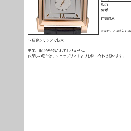
動力
備考
店頭価格
※場合により購入でき
画像クリックで拡大
現在、商品が登録されておりません。
お探しの場合は、
ショップリスト
よりお問い合わせ願います。