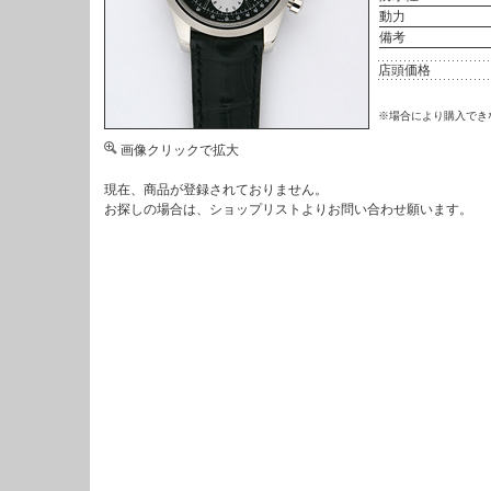
動力
備考
店頭価格
※場合により購入でき
画像クリックで拡大
現在、商品が登録されておりません。
お探しの場合は、
ショップリスト
よりお問い合わせ願います。