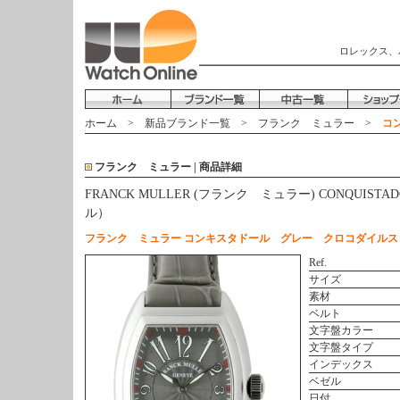
ロレックス、
ホーム
>
新品ブランド一覧
>
フランク ミュラー
>
コン
フランク ミュラー | 商品詳細
FRANCK MULLER (フランク ミュラー) CONQUIST
ル）
フランク ミュラー コンキスタドール グレー クロコダイルス
Ref.
サイズ
素材
ベルト
文字盤カラー
文字盤タイプ
インデックス
ベゼル
日付