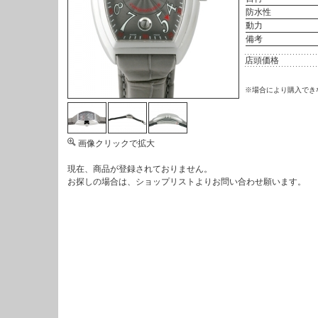
防水性
動力
備考
店頭価格
※場合により購入でき
画像クリックで拡大
現在、商品が登録されておりません。
お探しの場合は、
ショップリスト
よりお問い合わせ願います。