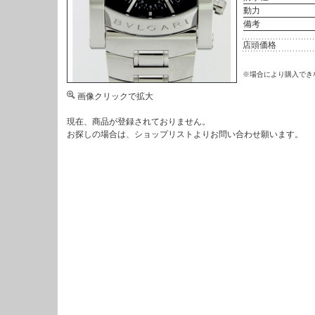
動力
備考
店頭価格
※場合により購入でき
画像クリックで拡大
現在、商品が登録されておりません。
お探しの場合は、
ショップリスト
よりお問い合わせ願います。