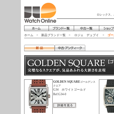
ロレックス、
ホーム
>
新品ブランド一覧
>
ロジェ デュブイ
>
ゴー
GOLDEN SQUARE
ゴールデンス
クエア
G34 ホワイトゴールド
Ref:G34-0