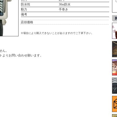
防水性
30m防水
動力
手巻き
備考
店頭価格
※場合により購入できないことがありますのでご了承下さい。
せん。
ト
よりお問い合わせ願います。