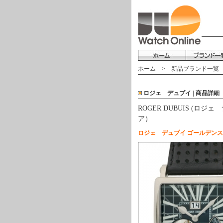
ホーム
>
新品ブランド一覧
ロジェ デュブイ | 商品詳細
ROGER DUBUIS (ロジ
ア）
ロジェ デュブイ ゴールデンス