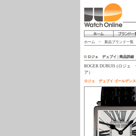
ホーム
>
新品ブランド一覧
ロジェ デュブイ | 商品詳細
ROGER DUBUIS (ロジ
ア）
ロジェ デュブイ ゴールデンス