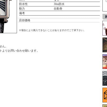
防水性
30m防水
動力
自動巻
備考
店頭価格
※場合により購入できないことがありますのでご了承下さい。
せん。
ト
よりお問い合わせ願います。