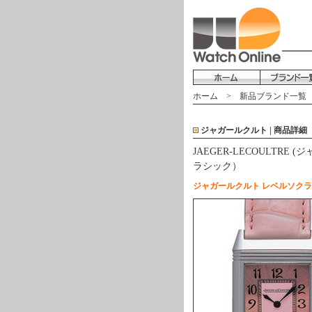
ホーム
>
新品ブランド一覧
ジャガールクルト | 商品詳細
JAEGER-LECOULTRE 
ラシック）
ジャガールクルト レベルソク