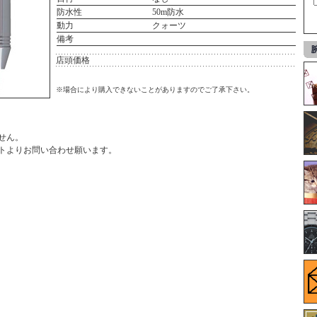
防水性
50m防水
動力
クォーツ
備考
店頭価格
※場合により購入できないことがありますのでご了承下さい。
せん。
ト
よりお問い合わせ願います。