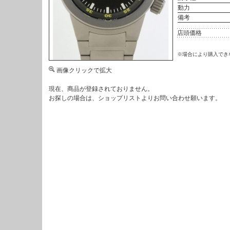
動力
備考
店頭価格
※場合により購入でき
画像クリックで拡大
現在、商品が登録されておりません。
お探しの場合は、
ショップリスト
よりお問い合わせ願います。