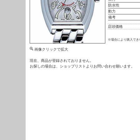
防水性
動力
備考
店頭価格
※場合により購入でき
画像クリックで拡大
現在、商品が登録されておりません。
お探しの場合は、
ショップリスト
よりお問い合わせ願います。