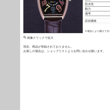
防水性
動力
備考
店頭価格
※場合により購入でき
画像クリックで拡大
現在、商品が登録されておりません。
お探しの場合は、
ショップリスト
よりお問い合わせ願います。