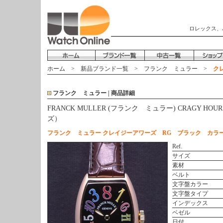
ロレックス、
ホーム
>
新品ブランド一覧
>
フランク ミュラー
>
クレ
フランク ミュラー | 商品詳細
FRANCK MULLER (フランク ミュラー) CRAGY HO
ズ）
フランク ミュラー クレイジーアワーズ RG ブラック カラ
Ref.
サイズ
素材
ベルト
文字盤カラー
文字盤タイプ
インデックス
ベゼル
日付