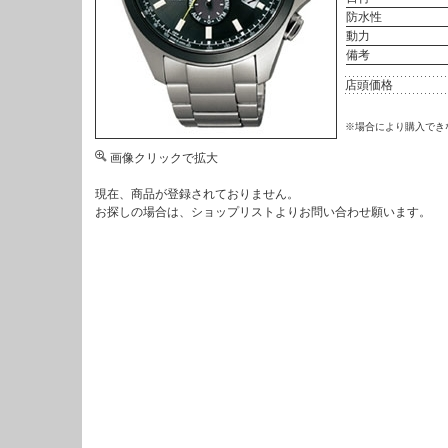
防水性
動力
備考
店頭価格
※場合により購入でき
画像クリックで拡大
現在、商品が登録されておりません。
お探しの場合は、
ショップリスト
よりお問い合わせ願います。