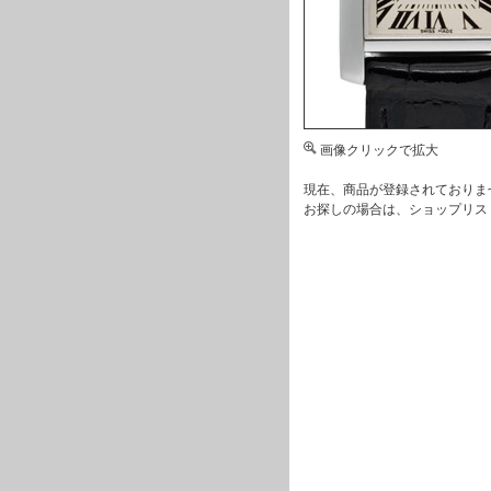
画像クリックで拡大
現在、商品が登録されておりま
お探しの場合は、
ショップリス