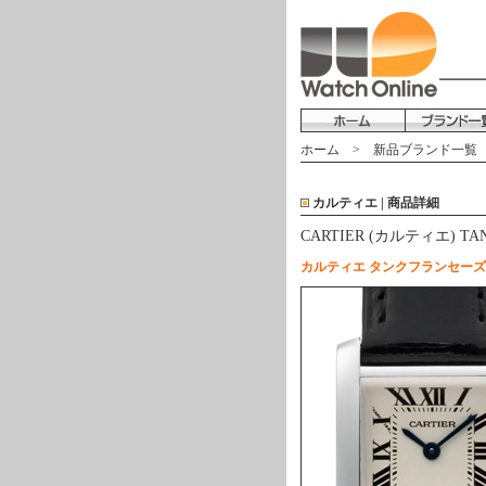
ホーム
>
新品ブランド一覧
カルティエ | 商品詳細
CARTIER (カルティエ) T
カルティエ タンクフランセー