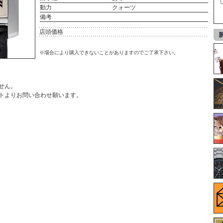
動力
クォーツ
備考
店頭価格
※場合により購入できないことがありますのでご了承下さい。
せん。
ト
よりお問い合わせ願います。